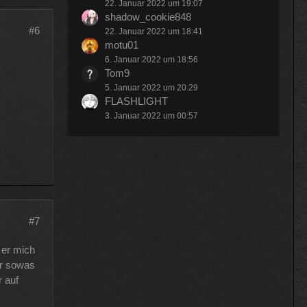
22. Januar 2022 um 19:07
shadow_cookie848
#6
22. Januar 2022 um 18:41
motu01
6. Januar 2022 um 18:56
Tom9
5. Januar 2022 um 20:29
FLASHLIGHT
3. Januar 2022 um 00:57
#7
 er mich
er sowas
r auf