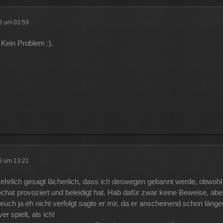
18 um 03:59
Kein Problem :).
18 um 13:21
 ehrlich gesagt lächerlich, dass ich deswegen gebannt werde, obwohl
echat provoziert und beleidigt hat. Hab dafür zwar keine Beweise, ab
euch ja eh nicht verfolgt sagte er mir, da er anscheinend schon länge
r spielt, als ich!