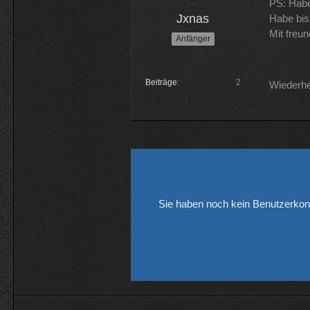
PS: Habe
Jxnas
Habe bis
Mit freu
Anfänger
Beiträge
2
Wiederhe
Sie haben noch kein Benutzerkon