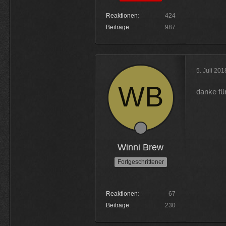
Reaktionen
424
Beiträge
987
5. Juli 20
danke fü
Winni Brew
Fortgeschrittener
Reaktionen
67
Beiträge
230