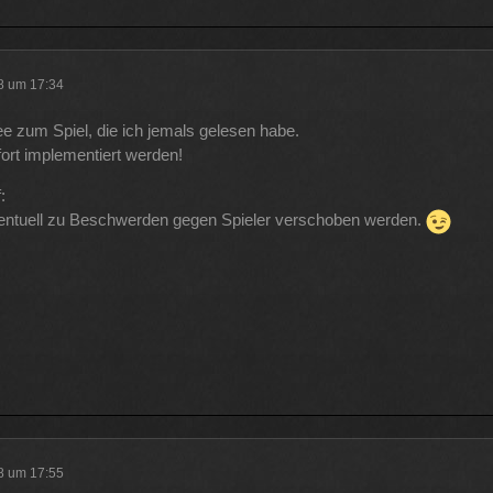
18 um 17:34
ee zum Spiel, die ich jemals gelesen habe.
fort implementiert werden!
:
ventuell zu Beschwerden gegen Spieler verschoben werden.
18 um 17:55