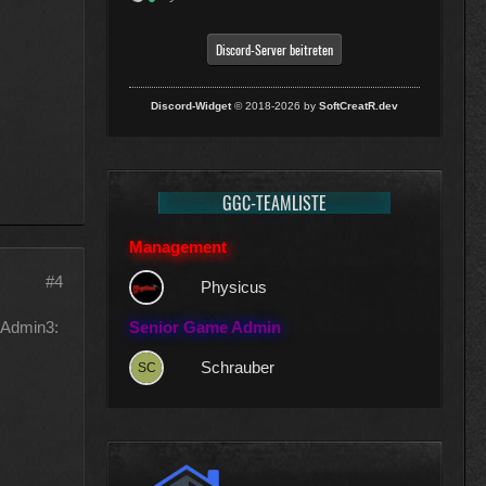
Discord-Server beitreten
Discord-Widget
© 2018-2026 by
SoftCreatR.dev
GGC-TEAMLISTE
Management
#4
Physicus
:Admin3:
Senior Game Admin
Schrauber