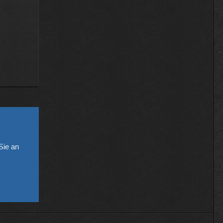
ie an