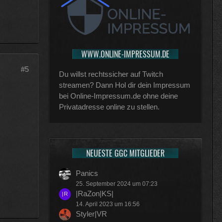
WWW.ONLINE-IMPRESSUM.DE
#5
Du willst rechtssicher auf Twitch
streamen? Dann Hol dir dein Impressum
bei Online-Impressum.de ohne deine
Privatadresse online zu stellen.
NEUESTE GGC MITGLIEDER
Panics
25. September 2024 um 07:23
|RaZon|KS|
14. April 2023 um 16:56
Styler|VR