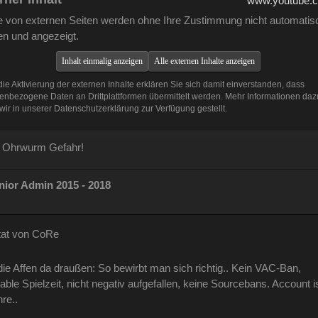
www.youtube.
te von externen Seiten werden ohne Ihre Zustimmung nicht automatis
en und angezeigt.
Inhalt einmalig anzeigen
Alle externen Inhalte anzeigen
ie Aktivierung der externen Inhalte erklären Sie sich damit einverstanden, dass
enbezogene Daten an Drittplattformen übermittelt werden. Mehr Informationen daz
ir in unserer Datenschutzerklärung zur Verfügung gestellt.
 Ohrwurm Gefahr!
ior Admin 2015 - 2018
tat von CoRe
 die Affen da draußen: So bewirbt man sich richtig.. Kein VAC-Ban,
able Spielzeit, nicht negativ aufgefallen, keine Sourcebans. Account is
re..