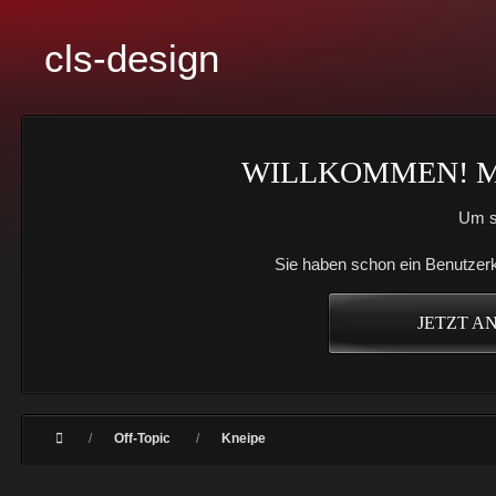
cls-design
WILLKOMMEN! ME
Um s
Sie haben schon ein Benutzerk
JETZT A
Off-Topic
Kneipe