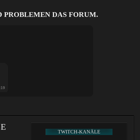
ND PROBLEMEN DAS FORUM.
:19
BE
TWITCH-KANÄLE