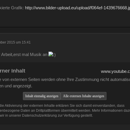
kierte Grafik:
http://www.bilder-upload.eu/upload/f064ef-1439676668.j
mber 2015 um 15:41
 Arbeit,erst mal Musik an
rner Inhalt
www.youtube.
te von externen Seiten werden ohne Ihre Zustimmung nicht automatis
en und angezeigt.
Inhalt einmalig anzeigen
Alle externen Inhalte anzeigen
ie Aktivierung der externen Inhalte erklären Sie sich damit einverstanden, dass
enbezogene Daten an Drittplattformen übermittelt werden. Mehr Informationen daz
ir in unserer Datenschutzerklärung zur Verfügung gestellt.