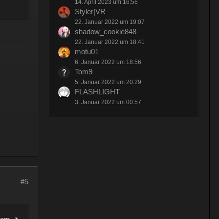
14. April 2023 um 16:56
Styler|VR
22. Januar 2022 um 19:07
shadow_cookie848
22. Januar 2022 um 18:41
motu01
6. Januar 2022 um 18:56
Tom9
5. Januar 2022 um 20:29
FLASHLIGHT
3. Januar 2022 um 00:57
#5