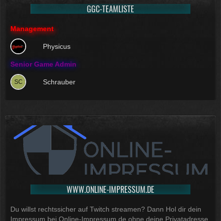
GGC-TEAMLISTE
Management
Physicus
Senior Game Admin
Schrauber
WWW.ONLINE-IMPRESSUM.DE
Du willst rechtssicher auf Twitch streamen? Dann Hol dir dein
Impressum bei Online-Impressum.de ohne deine Privatadresse