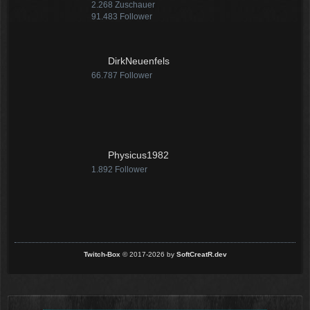
2.268
Zuschauer
91.483
Follower
DirkNeuenfels
66.787
Follower
Physicus1982
1.892
Follower
Twitch-Box
© 2017-2026 by
SoftCreatR.dev