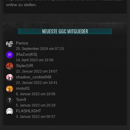
online zu stellen.
NEUESTE GGC MITGLIEDER
Panics
25. September 2024 um 07:23
|RaZon|KS|
14. April 2023 um 16:56
Styler|VR
22. Januar 2022 um 19:07
shadow_cookie848
22. Januar 2022 um 18:41
motu01
6. Januar 2022 um 18:56
Tom9
5. Januar 2022 um 20:29
FLASHLIGHT
3. Januar 2022 um 00:57