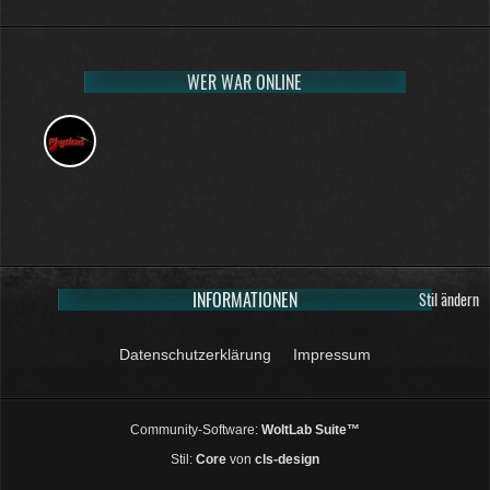
WER WAR ONLINE
INFORMATIONEN
Stil ändern
Datenschutzerklärung
Impressum
Community-Software:
WoltLab Suite™
Stil:
Core
von
cls-design