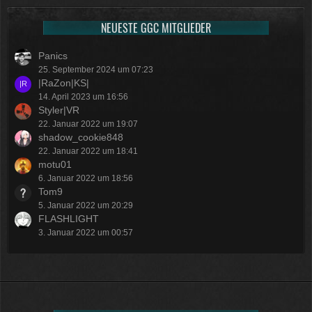
NEUESTE GGC MITGLIEDER
Panics
25. September 2024 um 07:23
|RaZon|KS|
14. April 2023 um 16:56
Styler|VR
22. Januar 2022 um 19:07
shadow_cookie848
22. Januar 2022 um 18:41
motu01
6. Januar 2022 um 18:56
Tom9
5. Januar 2022 um 20:29
FLASHLIGHT
3. Januar 2022 um 00:57