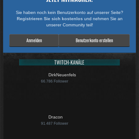
Sie haben noch kein Benutzerkonto auf unserer Seite?
Registrieren Sie sich kostenlos
und nehmen Sie an
unserer Community teil!
Anmelden
Benutzerkonto erstellen
TWITCH-KANÄLE
DirkNeuenfels
66.786
Follower
Dracon
91.487
Follower