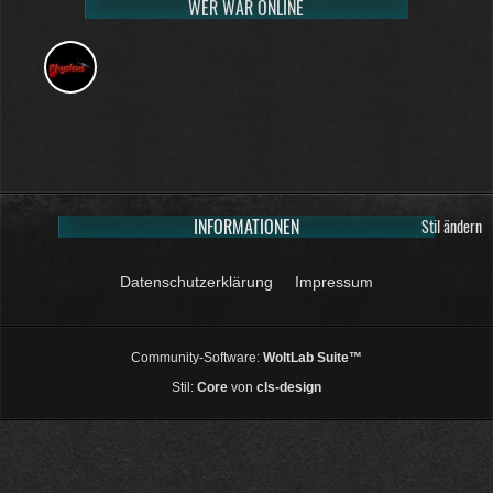
WER WAR ONLINE
INFORMATIONEN
Stil ändern
Datenschutzerklärung
Impressum
Community-Software:
WoltLab Suite™
Stil:
Core
von
cls-design