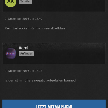
Schüler
2. Dezember 2016 um 22:40
Kein Jail zocken für mich FeelsBadMan
Itami
Anfänger
3. Dezember 2016 um 22:08
ja der ist mir öfters negativ aufgefallen banned
JETZT MITMACHEN!