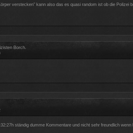
örper verstecken" kann also das es quasi random ist ob die Polizei 
zisten Borch.
8
2
2:32:27h ständig dumme Kommentare und nicht sehr freundlich wenn 