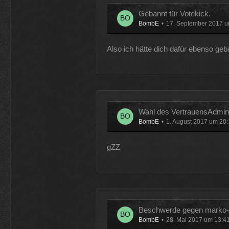
Gebannt für Votekick.
BombE
17. September 2017 u
Also ich hätte dich dafür ebenso geb
Wahl des VertrauensAdmin T
BombE
1. August 2017 um 20
gZZ
Beschwerde gegen marko-f
BombE
28. Mai 2017 um 13:4