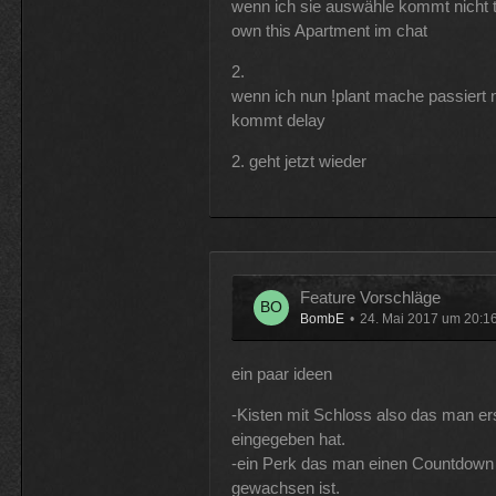
wenn ich sie auswähle kommt nicht t
own this Apartment im chat
2.
wenn ich nun !plant mache passiert n
kommt delay
2. geht jetzt wieder
Feature Vorschläge
BombE
24. Mai 2017 um 20:1
ein paar ideen
-Kisten mit Schloss also das man er
eingegeben hat.
-ein Perk das man einen Countdown 
gewachsen ist.