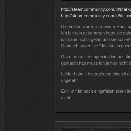
http://steamcommunity.com/id/Mar
http://steamcommunity.com/id/ik_bi
Die beiden waren in meinem Haus u
Ich bin rein gekommen habe sie dabei
ich habe nichts getan und sie schieß
Dannach sagen sie "das ist ein überfal
Dazu muss ich sagen ich bin aus dies
gemacht hab muss ich ja hier nicht öff
Leider habe ich vergessen einen !ti
ungefähr.
Edit: mir ist noch eingefallen einen 
nicht