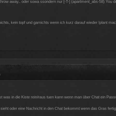
hrow away.. oder sowa ssondern nur [-T-] (apartment_abs-58) You d
ichts, kein topf und garnichts wenn ich kurz darauf wieder !plant ma
6
st was in die Kiste rein/raus tuen kann wenn man über Chat ein Pass
sieht oder eine Nachricht in den Chat bekommt wenn das Gras fertig