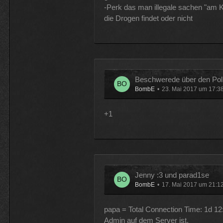
-Perk das man illegale sachen "am K
die Drogen findet oder nicht
Beschwerede über den Poli
BombE
23. Mai 2017 um 17:3
+1
Jenny :3 und parad1se
BombE
17. Mai 2017 um 21:1
papa = Total Connection Time: 1d 1
Admin auf dem Server ist.