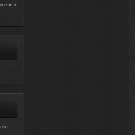
bei einem
kein