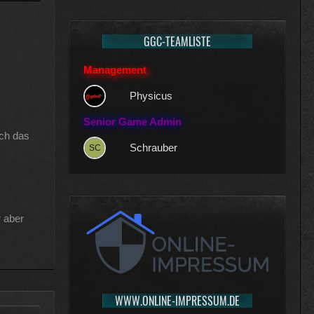
GGC-TEAMLISTE
Management
Physicus
Senior Game Admin
ich das
Schrauber
r aber
WWW.ONLINE-IMPRESSUM.DE