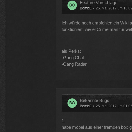
Feature Vorschläge
BombE
25. Mai 2017 um 16:0
Ich würde noch empfehlen ein Wiki 
funktioniert, wiviel Crime man für 
als Perks:
-Gang Chat
-Gang Radar
Bekannte Bugs
BombE
25. Mai 2017 um 01:0
1.
habe möbel aus einer fremden box gek