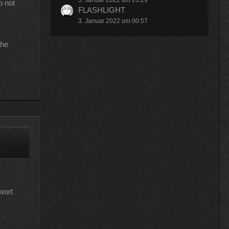
5. Januar 2022 um 20:29
o not
FLASHLIGHT
3. Januar 2022 um 00:57
che
wort