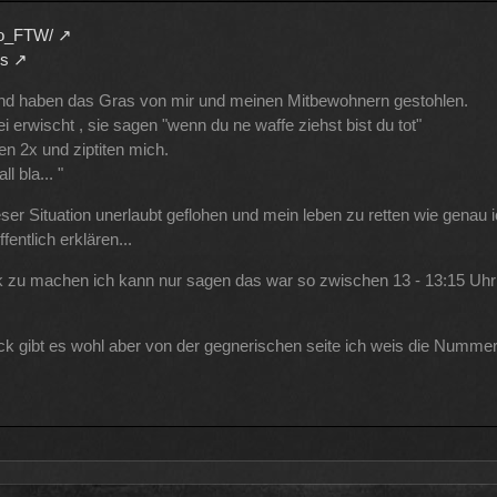
ko_FTW/
ns
nd haben das Gras von mir und meinen Mitbewohnern gestohlen.
 erwischt , sie sagen "wenn du ne waffe ziehst bist du tot"
en 2x und ziptiten mich.
l bla... "
er Situation unerlaubt geflohen und mein leben zu retten wie genau 
entlich erklären...
ck zu machen ich kann nur sagen das war so zwischen 13 - 13:15 Uhr
!tick gibt es wohl aber von der gegnerischen seite ich weis die Numme