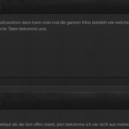
9
aufzusetzen dann kann man mal die ganzen Infos bündeln wie welche
welche Taten bekommt usw.
5
laut als die türe offen stand, jetzt bekomme ich sie nicht aus meine