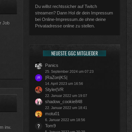
Du willst rechtssicher auf Twitch
streamen? Dann Hol dir dein Impressum
bei Online-Impressum.de ohne deine
r Job
Privatadresse online zu stellen.
NEUESTE GGC MITGLIEDER
Panics
25. September 2024 um 07:23
|RaZon|KS|
14. April 2023 um 16:56
Styler|VR
22. Januar 2022 um 19:07
shadow_cookie848
22. Januar 2022 um 18:41
motu01
6. Januar 2022 um 18:56
Tom9
m inv.