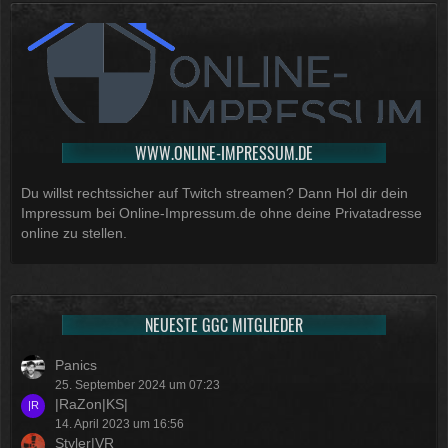
WWW.ONLINE-IMPRESSUM.DE
Du willst rechtssicher auf Twitch streamen? Dann Hol dir dein
Impressum bei Online-Impressum.de ohne deine Privatadresse
online zu stellen.
NEUESTE GGC MITGLIEDER
Panics
25. September 2024 um 07:23
|RaZon|KS|
14. April 2023 um 16:56
Styler|VR