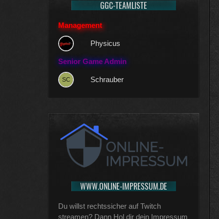
GGC-TEAMLISTE
ZyneX
Management
Physicus
Senior Game Admin
Schrauber
WWW.ONLINE-IMPRESSUM.DE
Du willst rechtssicher auf Twitch
streamen? Dann Hol dir dein Impressum