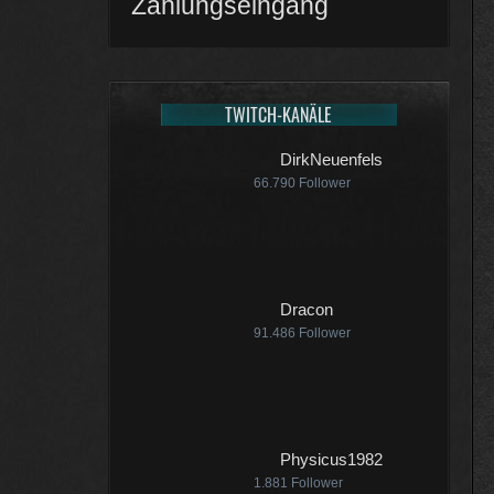
Zahlungseingang
TWITCH-KANÄLE
DirkNeuenfels
66.790
Follower
Dracon
91.486
Follower
Physicus1982
1.881
Follower