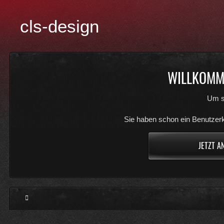
cls-design
WILLKOMME
Um s
Sie haben schon ein Benutzerk
JETZT A