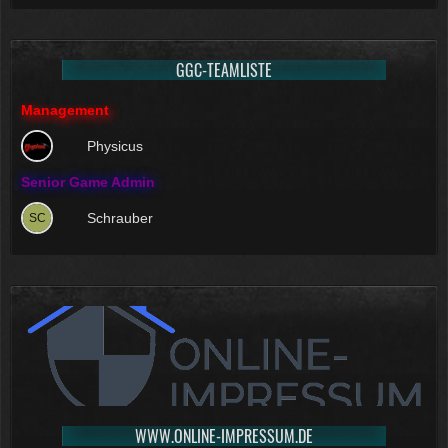
GGC-TEAMLISTE
Management
Physicus
Senior Game Admin
Schrauber
WWW.ONLINE-IMPRESSUM.DE