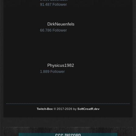
91.487
Follower
DirkNeuenfels
66.786
Follower
Physicus1982
1.889
Follower
Twitch-Box
© 2017-2026 by
SoftCreatR.dev