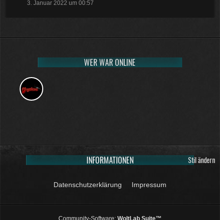
3. Januar 2022 um 00:57
WER WAR ONLINE
INFORMATIONEN
Stil ändern
Datenschutzerklärung
Impressum
Community-Software:
WoltLab Suite™