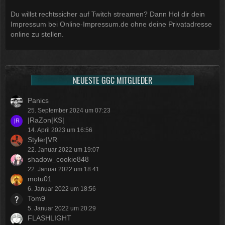
Du willst rechtssicher auf Twitch streamen? Dann Hol dir dein
Impressum bei Online-Impressum.de ohne deine Privatadresse
online zu stellen.
NEUESTE GGC MITGLIEDER
Panics
25. September 2024 um 07:23
|RaZon|KS|
14. April 2023 um 16:56
Styler|VR
22. Januar 2022 um 19:07
shadow_cookie848
22. Januar 2022 um 18:41
motu01
6. Januar 2022 um 18:56
Tom9
5. Januar 2022 um 20:29
FLASHLIGHT