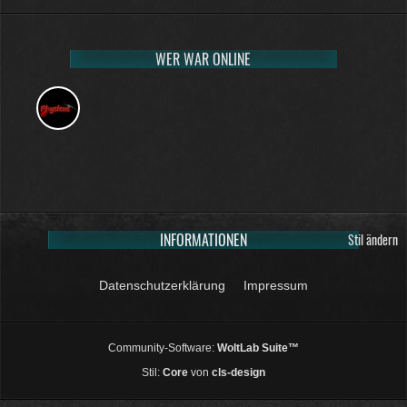
WER WAR ONLINE
INFORMATIONEN
Stil ändern
Datenschutzerklärung
Impressum
Community-Software:
WoltLab Suite™
Stil:
Core
von
cls-design