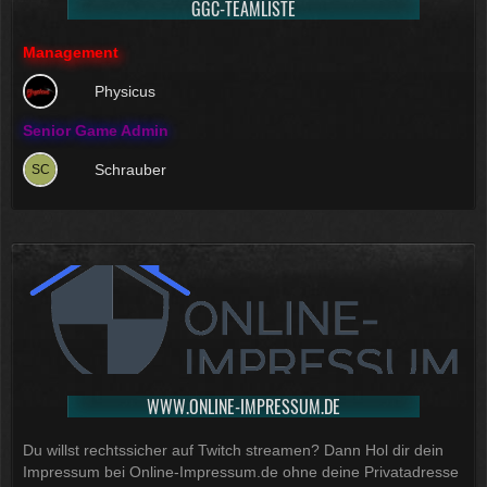
GGC-TEAMLISTE
ZyneX
Management
Physicus
Senior Game Admin
Schrauber
WWW.ONLINE-IMPRESSUM.DE
Du willst rechtssicher auf Twitch streamen? Dann Hol dir dein
Impressum bei Online-Impressum.de ohne deine Privatadresse