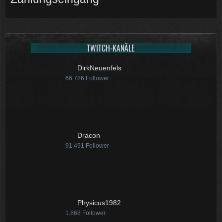
TWITCH-KANÄLE
DirkNeuenfels
66.786
Follower
Dracon
91.491
Follower
Physicus1982
1.868
Follower