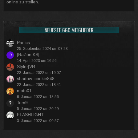
online zu stellen.
NEUESTE GGC MITGLIEDER
Panics
25. September 2024 um 07:23
|RaZon|KS|
14. April 2023 um 16:56
Styler|VR
22. Januar 2022 um 19:07
shadow_cookie848
22. Januar 2022 um 18:41
motu01
6. Januar 2022 um 18:56
Tom9
5. Januar 2022 um 20:29
FLASHLIGHT
3. Januar 2022 um 00:57