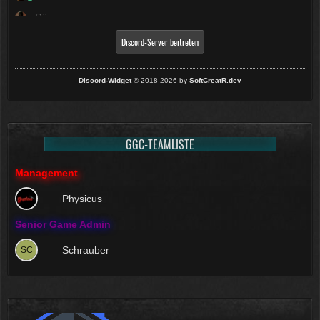
Riinox
ZyneX
Discord-Server beitreten
Discord-Widget
© 2018-2026 by
SoftCreatR.dev
GGC-TEAMLISTE
Management
Physicus
Senior Game Admin
Schrauber