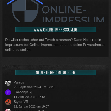
WWW.ONLINE-IMPRESSUM.DE
Du willst rechtssicher auf Twitch streamen? Dann Hol dir dein
Impressum bei Online-Impressum.de ohne deine Privatadresse
online zu stellen.
NEUESTE GGC MITGLIEDER
Panics
25. September 2024 um 07:23
|RaZon|KS|
14. April 2023 um 16:56
Styler|VR
22. Januar 2022 um 19:07