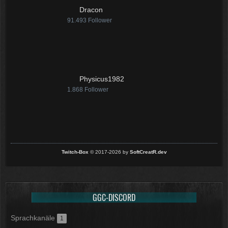
Dracon
91.493
Follower
Physicus1982
1.868
Follower
Twitch-Box
© 2017-2026 by
SoftCreatR.dev
GGC-DISCORD
Sprachkanäle
1