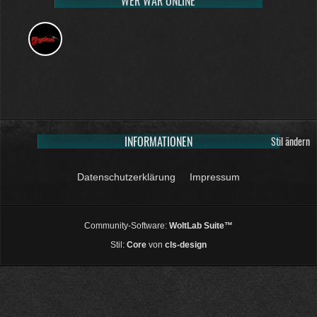
WER WAR ONLINE
INFORMATIONEN
Stil ändern
Datenschutzerklärung
Impressum
Community-Software:
WoltLab Suite™
Stil:
Core
von
cls-design