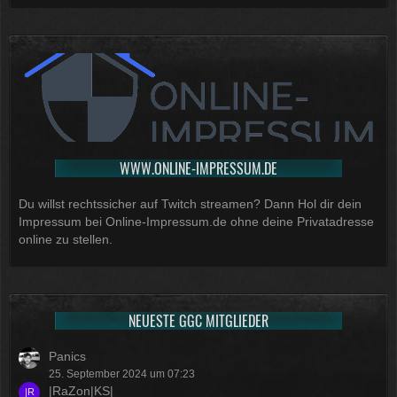
WWW.ONLINE-IMPRESSUM.DE
Du willst rechtssicher auf Twitch streamen? Dann Hol dir dein
Impressum bei Online-Impressum.de ohne deine Privatadresse
online zu stellen.
NEUESTE GGC MITGLIEDER
Panics
25. September 2024 um 07:23
|RaZon|KS|