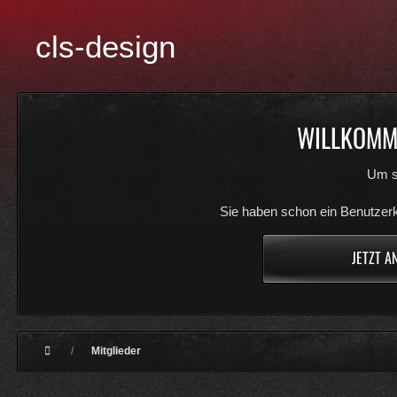
cls-design
WILLKOMME
Um s
Sie haben schon ein Benutzerk
JETZT A
Mitglieder