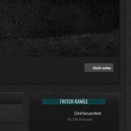
:25
:07
Inhalte suchen
:18
TWITCH-KANÄLE
DirkNeuenfels
66.788
Follower