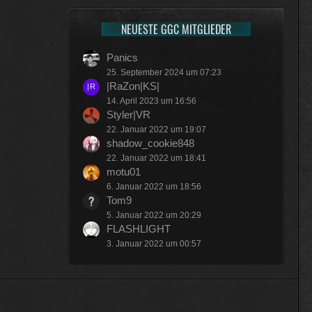
NEUESTE GGC MITGLIEDER
Panics
25. September 2024 um 07:23
|RaZon|KS|
14. April 2023 um 16:56
Styler|VR
22. Januar 2022 um 19:07
shadow_cookie848
22. Januar 2022 um 18:41
motu01
6. Januar 2022 um 18:56
Tom9
5. Januar 2022 um 20:29
FLASHLIGHT
3. Januar 2022 um 00:57