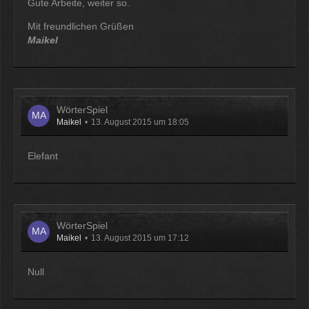
Gute Arbeite, weiter so.
Mit freundlichen Grüßen
Maikel
WörterSpiel
Maikel
13. August 2015 um 18:05
Elefant
WörterSpiel
Maikel
13. August 2015 um 17:12
Null