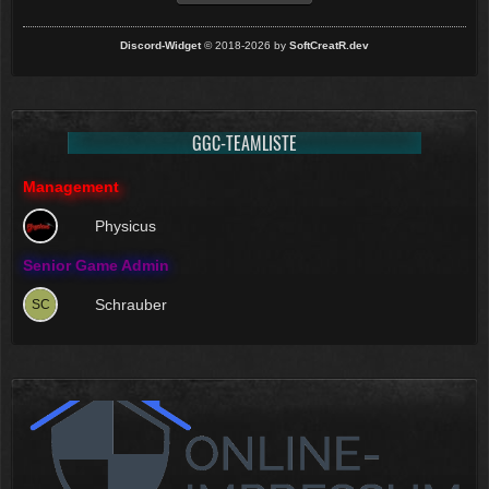
Discord-Widget
© 2018-2026 by
SoftCreatR.dev
GGC-TEAMLISTE
Management
Physicus
Senior Game Admin
Schrauber