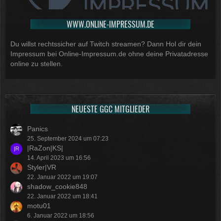
WWW.ONLINE-IMPRESSUM.DE
Du willst rechtssicher auf Twitch streamen? Dann Hol dir dein
Impressum bei Online-Impressum.de ohne deine Privatadresse
online zu stellen.
NEUESTE GGC MITGLIEDER
Panics
25. September 2024 um 07:23
|RaZon|KS|
14. April 2023 um 16:56
Styler|VR
22. Januar 2022 um 19:07
shadow_cookie848
22. Januar 2022 um 18:41
motu01
6. Januar 2022 um 18:56