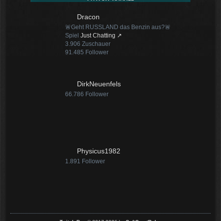
Dracon
🚨Geht RUSSLAND das Benzin aus?🚨
Spiel
Just Chatting
3.906
Zuschauer
91.485
Follower
DirkNeuenfels
66.786
Follower
Physicus1982
1.891
Follower