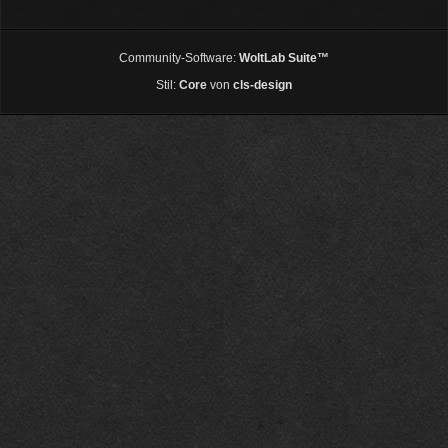
Community-Software:
WoltLab Suite™
Stil:
Core
von
cls-design