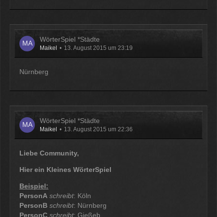
WörterSpiel *Städte
Maikel
13. August 2015 um 23:19
Nürnberg
WörterSpiel *Städte
Maikel
13. August 2015 um 22:36
Liebe Community,
Hier ein Kleines WörterSpiel
Beispiel:
PersonA
schreibt
: Köln
PersonB
schreibt
: Nürnberg
PersonC
schreibt
: Gießeb