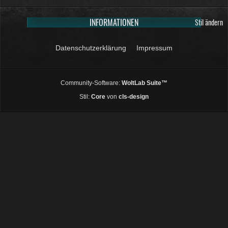
INFORMATIONEN
Stil ändern
Datenschutzerklärung
Impressum
Community-Software:
WoltLab Suite™
Stil:
Core
von
cls-design