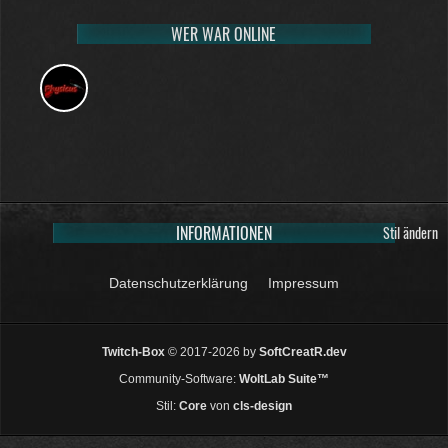
WER WAR ONLINE
INFORMATIONEN
Stil ändern
Datenschutzerklärung
Impressum
Twitch-Box
© 2017-2026 by
SoftCreatR.dev
Community-Software:
WoltLab Suite™
Stil:
Core
von
cls-design