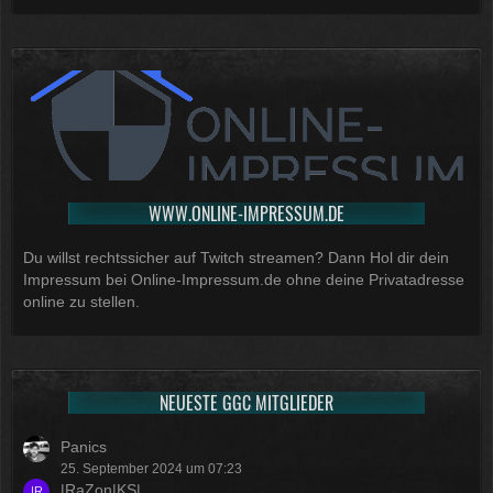
WWW.ONLINE-IMPRESSUM.DE
Du willst rechtssicher auf Twitch streamen? Dann Hol dir dein
Impressum bei Online-Impressum.de ohne deine Privatadresse
online zu stellen.
NEUESTE GGC MITGLIEDER
Panics
25. September 2024 um 07:23
|RaZon|KS|