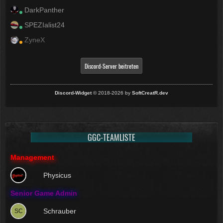
DarkPanther
SPEZIalist24
ZyneX
Discord-Server beitreten
Discord-Widget
© 2018-2026 by
SoftCreatR.dev
GGC-TEAMLISTE
Management
Physicus
Senior Game Admin
Schrauber