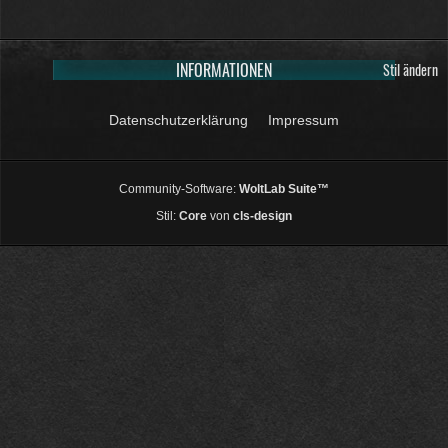
INFORMATIONEN
Stil ändern
Datenschutzerklärung
Impressum
Community-Software:
WoltLab Suite™
Stil:
Core
von
cls-design