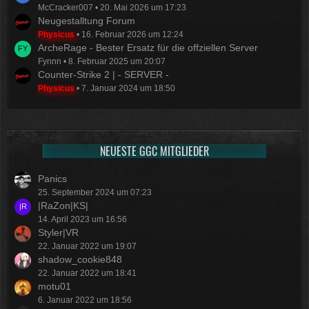
McCracker007
20. Mai 2026 um 17:23
Neugestalltung Forum
Physicus
16. Februar 2026 um 12:24
ArcheRage - Bester Ersatz für die offziellen Server
Fynnn
8. Februar 2025 um 20:07
Counter-Strike 2 | - SERVER -
Physicus
7. Januar 2024 um 18:50
NEUESTE GGC MITGLIEDER
Panics
25. September 2024 um 07:23
|RaZon|KS|
14. April 2023 um 16:56
Styler|VR
22. Januar 2022 um 19:07
shadow_cookie848
22. Januar 2022 um 18:41
motu01
6. Januar 2022 um 18:56