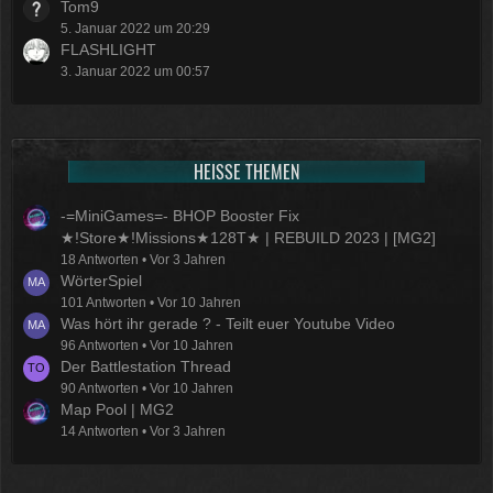
Tom9
5. Januar 2022 um 20:29
FLASHLIGHT
3. Januar 2022 um 00:57
HEISSE THEMEN
-=MiniGames=- BHOP Booster Fix
★!Store★!Missions★128T★ | REBUILD 2023 | [MG2]
18 Antworten
Vor 3 Jahren
WörterSpiel
101 Antworten
Vor 10 Jahren
Was hört ihr gerade ? - Teilt euer Youtube Video
96 Antworten
Vor 10 Jahren
Der Battlestation Thread
90 Antworten
Vor 10 Jahren
Map Pool | MG2
14 Antworten
Vor 3 Jahren