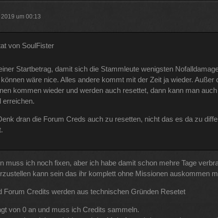
r 2019 um 00:13
tat von SoulFister
einer Startbetrag, damit sich die Stammleute wenigsten Nofalldamag
n können wäre nice. Alles andere kommt mit der Zeit ja wieder. Außer 
nen kommen wieder und werden auch resettet, dann kann man auch 
l erreichen.
enk dran die Forum Creds auch zu resetten, nicht das es da zu diff
.
n muss ich noch fixen, aber ich habe damit schon mehre Tage verbra
rzustellen kann sein das ihr komplett ohne Missionen auskommen m
d Forum Credits werden aus technischen Gründen Resetet
ngt von 0 an und muss ich Credits sammeln.