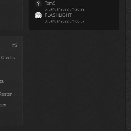
Tom9
5. Januar 2022 um 20:29
FLASHLIGHT
3. Januar 2022 um 00:57
#5
 Credits
 zu
Resten .
gen .