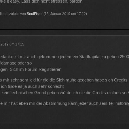
ke it easy. Lass dich nicht stressen. pardon
itiert, zuletzt von
SoulFister
(
13. Januar 2019 um 17:12
)
r 2019 um 17:15
edanke ist mir auch gekommen jedem ein Startkapital zu geben 2500
alldamage oder so
gen: Sich im Forum Registrieren
es mir sehr sehr leid für die die Sich mühe gegeben habe sich Credits
 ich finde es ja auch sehr schlecht
 kein technischen Grund geben würde ich nie die Credits einfach so 
e mir halt eben mir der Abstimmung kann jeder auch sein Teil mitbrin