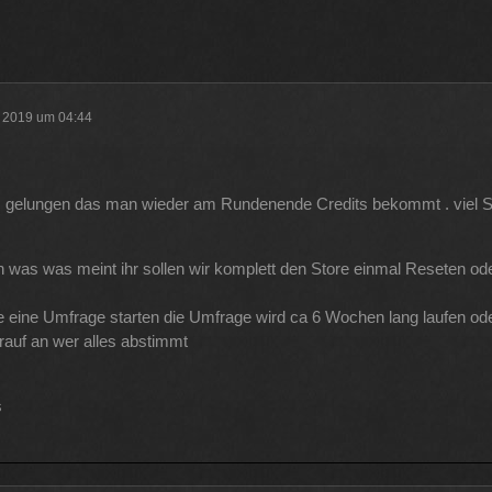
haben und dann noch mal 65 für Forum Update.
09
ltlab und Plugins und Designs auch so um locker flockig 50-60 €
r 2019 um 04:44
 aus der Tasche gezogen wird
12
es gelungen das man wieder am Rundenende Credits bekommt . viel 
 wenn man innerhalb 2 Jahre das Forum Update kauft kostet es nur die
 was was meint ihr sollen wir komplett den Store einmal Reseten ode
11
e eine Umfrage starten die Umfrage wird ca 6 Wochen lang laufen ode
auf an wer alles abstimmt
s