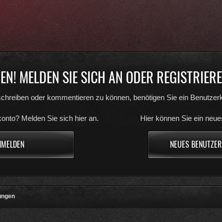
N! MELDEN SIE SICH AN ODER REGISTRIEREN
chreiben oder kommentieren zu können, benötigen Sie ein Benutzerk
onto? Melden Sie sich hier an.
Hier können Sie ein neue
NMELDEN
NEUES BENUTZER
ungen