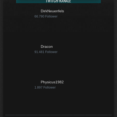
TWITCH-KANÄLE
DirkNeuenfels
66.790
Follower
Dracon
91.481
Follower
Physicus1982
1.897
Follower