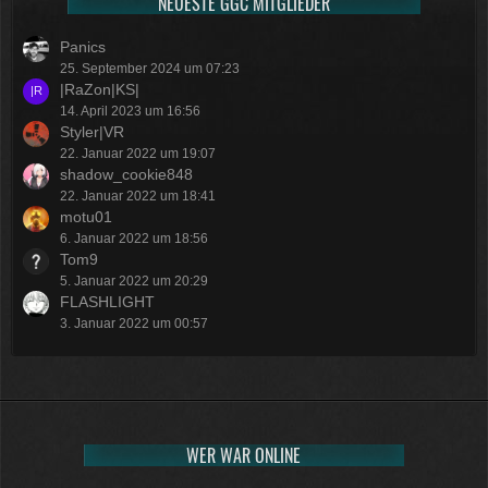
NEUESTE GGC MITGLIEDER
Panics
25. September 2024 um 07:23
|RaZon|KS|
14. April 2023 um 16:56
Styler|VR
22. Januar 2022 um 19:07
shadow_cookie848
22. Januar 2022 um 18:41
motu01
6. Januar 2022 um 18:56
Tom9
5. Januar 2022 um 20:29
FLASHLIGHT
3. Januar 2022 um 00:57
WER WAR ONLINE