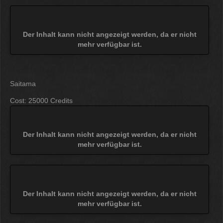
12:07
McCracker007
Der Inhalt kann nicht angezeigt werden, da er nicht
Ja das ist echt wild. Vor allem
mehr verfügbar ist.
wenn man innerhalb 2 Jahre das
Forum Update kauft kostet es nur
die hälfte .
11:18
Saitama
Cost: 25000 Credits
Der Inhalt kann nicht angezeigt werden, da er nicht
mehr verfügbar ist.
Der Inhalt kann nicht angezeigt werden, da er nicht
mehr verfügbar ist.