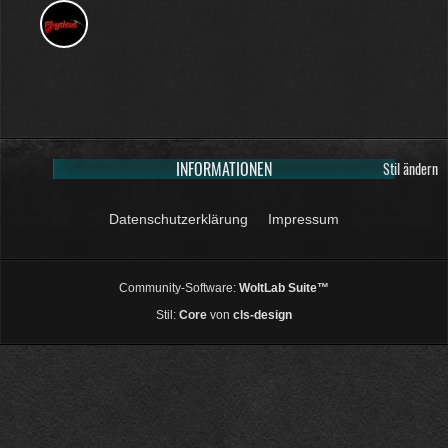
INFORMATIONEN
Stil ändern
Datenschutzerklärung
Impressum
Community-Software:
WoltLab Suite™
Stil:
Core
von
cls-design