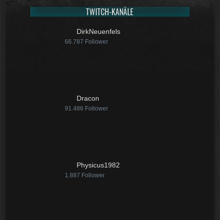
TWITCH-KANÄLE
DirkNeuenfels
66.787
Follower
Dracon
91.486
Follower
Physicus1982
1.887
Follower