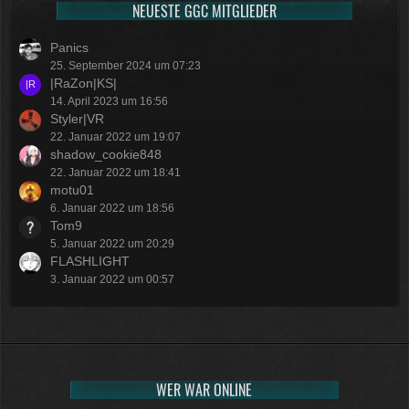
NEUESTE GGC MITGLIEDER
Panics
25. September 2024 um 07:23
|RaZon|KS|
14. April 2023 um 16:56
Styler|VR
22. Januar 2022 um 19:07
shadow_cookie848
22. Januar 2022 um 18:41
motu01
6. Januar 2022 um 18:56
Tom9
5. Januar 2022 um 20:29
FLASHLIGHT
3. Januar 2022 um 00:57
WER WAR ONLINE