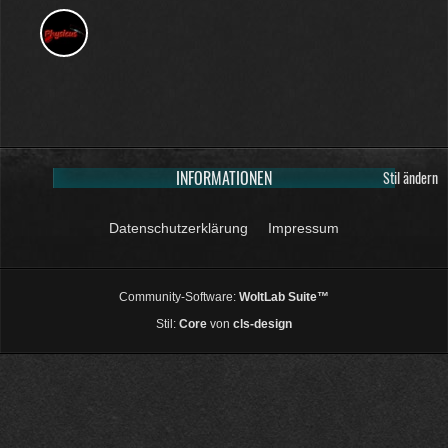
INFORMATIONEN
Stil ändern
Datenschutzerklärung
Impressum
Community-Software:
WoltLab Suite™
Stil:
Core
von
cls-design