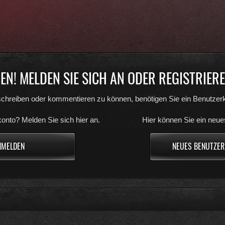
N! MELDEN SIE SICH AN ODER REGISTRIEREN
chreiben oder kommentieren zu können, benötigen Sie ein Benutzerk
onto? Melden Sie sich hier an.
Hier können Sie ein neue
NMELDEN
NEUES BENUTZER
e