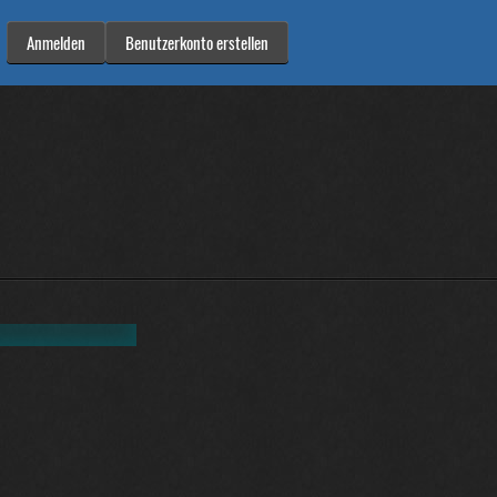
Anmelden
Benutzerkonto erstellen