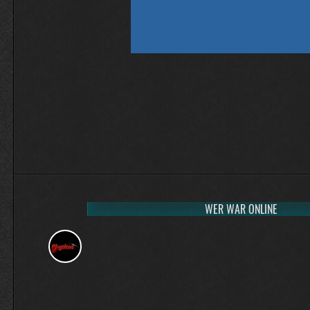
WER WAR ONLINE