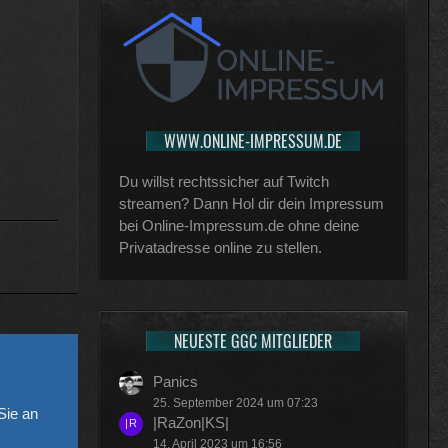
WWW.ONLINE-IMPRESSUM.DE
Du willst rechtssicher auf Twitch
streamen? Dann Hol dir dein Impressum
bei Online-Impressum.de ohne deine
Privatadresse online zu stellen.
NEUESTE GGC MITGLIEDER
Panics
25. September 2024 um 07:23
ie an
|RaZon|KS|
14. April 2023 um 16:56