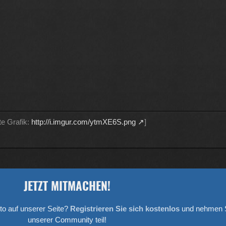
te Grafik:
http://i.imgur.com/ytmXE6S.png
]
JETZT MITMACHEN!
to auf unserer Seite?
Registrieren Sie sich kostenlos
und nehmen S
unserer Community teil!