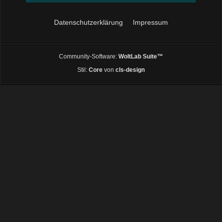
Datenschutzerklärung
Impressum
Community-Software:
WoltLab Suite™
Stil:
Core
von
cls-design