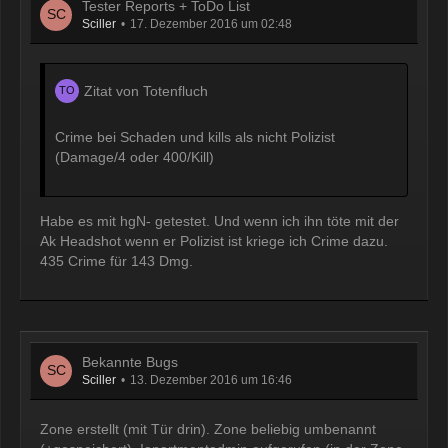
Tester Reports + ToDo List
Sciller
17. Dezember 2016 um 02:48
Zitat von Totenfluch
Crime bei Schaden und kills als nicht Polizist
(Damage/4 oder 400/Kill)
Habe es mit hgN- getestet. Und wenn ich ihn töte mit der
Ak Headshot wenn er Polizist ist kriege ich Crime dazu.
435 Crime für 143 Dmg.
Bekannte Bugs
Sciller
13. Dezember 2016 um 16:46
Zone erstellt (mit Tür drin). Zone beliebig umbenannt
(+gespeichert). !apartmentadmin aufgerufen (in der Zone