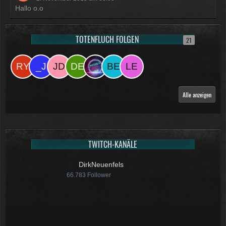
Hallo o.o
TOTENFLUCH FOLGEN
21
Alle anzeigen
TWITCH-KANÄLE
DirkNeuenfels
66.783
Follower