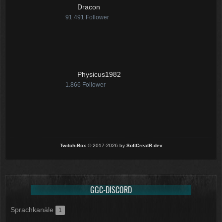
Dracon
91.491
Follower
Physicus1982
1.866
Follower
Twitch-Box
© 2017-2026 by
SoftCreatR.dev
GGC-DISCORD
Sprachkanäle
1