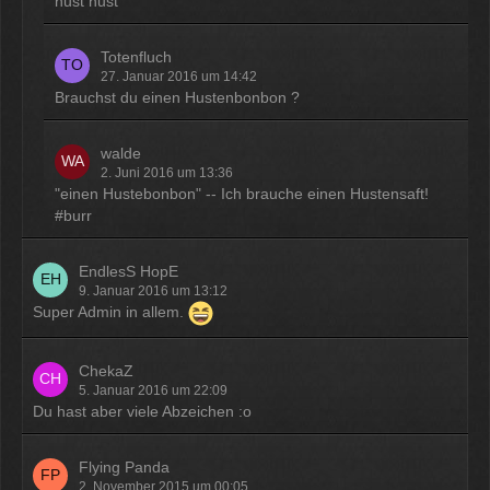
hust hust
Totenfluch
27. Januar 2016 um 14:42
Brauchst du einen Hustenbonbon ?
walde
2. Juni 2016 um 13:36
"einen Hustebonbon" -- Ich brauche einen Hustensaft!
#burr
EndlesS HopE
9. Januar 2016 um 13:12
Super Admin in allem.
ChekaZ
5. Januar 2016 um 22:09
Du hast aber viele Abzeichen :o
Flying Panda
2. November 2015 um 00:05