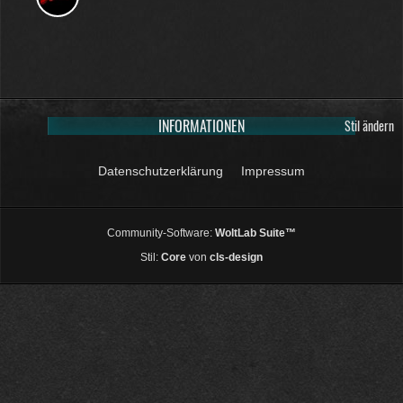
INFORMATIONEN
Stil ändern
Datenschutzerklärung
Impressum
Community-Software:
WoltLab Suite™
Stil:
Core
von
cls-design