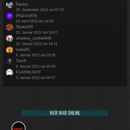
Panics
25. September 2024 um 07:23
|RaZon|KS|
14. April 2023 um 16:56
Styler|VR
22. Januar 2022 um 19:07
shadow_cookie848
22. Januar 2022 um 18:41
motu01
6. Januar 2022 um 18:56
Tom9
5. Januar 2022 um 20:29
FLASHLIGHT
3. Januar 2022 um 00:57
WER WAR ONLINE