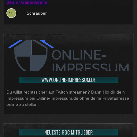
Senior Game Admin
Schrauber
WWW.ONLINE-IMPRESSUM.DE
Du willst rechtssicher auf Twitch streamen? Dann Hol dir dein
Impressum bei Online-Impressum.de ohne deine Privatadresse
online zu stellen.
NEUESTE GGC MITGLIEDER