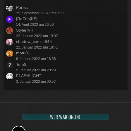
Panics
25. September 2024 um 07:23
|RaZon|KS|
14. April 2023 um 16:56
Styler|VR
22. Januar 2022 um 19:07
shadow_cookie848
22. Januar 2022 um 18:41
motu01
6. Januar 2022 um 18:56
Tom9
5. Januar 2022 um 20:29
FLASHLIGHT
3. Januar 2022 um 00:57
WER WAR ONLINE