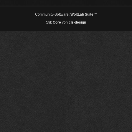
Community-Software:
WoltLab Suite™
Stil:
Core
von
cls-design