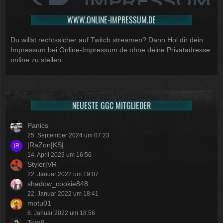
WWW.ONLINE-IMPRESSUM.DE
Du willst rechtssicher auf Twitch streamen? Dann Hol dir dein
Impressum bei Online-Impressum.de ohne deine Privatadresse
online zu stellen.
NEUESTE GGC MITGLIEDER
Panics
25. September 2024 um 07:23
|RaZon|KS|
14. April 2023 um 16:56
Styler|VR
22. Januar 2022 um 19:07
shadow_cookie848
22. Januar 2022 um 18:41
motu01
6. Januar 2022 um 18:56
Tom9