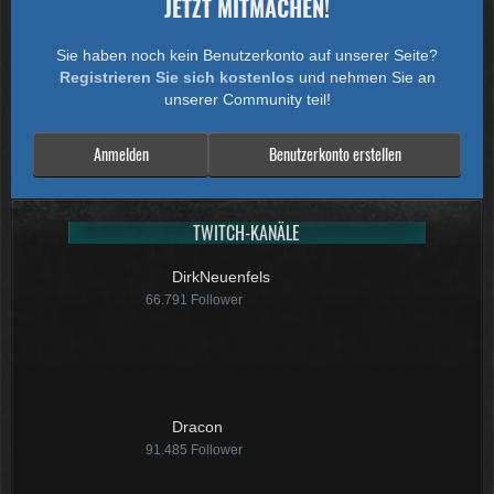
JETZT MITMACHEN!
Sie haben noch kein Benutzerkonto auf unserer Seite?
Registrieren Sie sich kostenlos
und nehmen Sie an
unserer Community teil!
Anmelden
Benutzerkonto erstellen
TWITCH-KANÄLE
DirkNeuenfels
66.791
Follower
Dracon
91.485
Follower