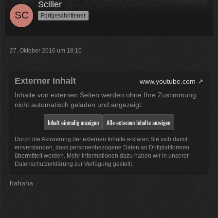
Sciller
Fortgeschrittener
27. Oktober 2016 um 18:10
Externer Inhalt
www.youtube.com
Inhalte von externen Seiten werden ohne Ihre Zustimmung
nicht automatisch geladen und angezeigt.
Inhalt einmalig anzeigen
Alle externen Inhalte anzeigen
Durch die Aktivierung der externen Inhalte erklären Sie sich damit
einverstanden, dass personenbezogene Daten an Drittplattformen
übermittelt werden. Mehr Informationen dazu haben wir in unserer
Datenschutzerklärung zur Verfügung gestellt.
hahaha