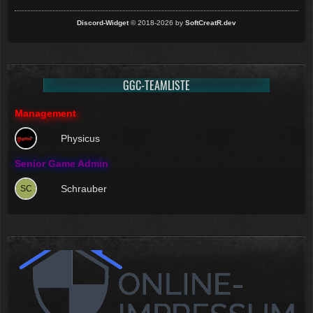
Discord-Widget
© 2018-2026 by
SoftCreatR.dev
GGC-TEAMLISTE
Management
Physicus
Senior Game Admin
Schrauber