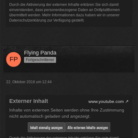
12:07
Durch die Aktivierung der externen Inhalte erklären Sie sich damit
einverstanden, dass personenbezogene Daten an Drittplattformen
übermittelt werden. Mehr Informationen dazu haben wir in unserer
McCracker007
Datenschutzerklärung zur Verfügung gestellt.
Ja das ist echt wild. Vor allem
wenn man innerhalb 2 Jahre das
Forum Update kauft kostet es nur
die hälfte .
11:18
Flying Panda
Fortgeschrittener
22. Oktober 2016 um 12:44
Externer Inhalt
www.youtube.com
Inhalte von externen Seiten werden ohne Ihre Zustimmung
nicht automatisch geladen und angezeigt.
Inhalt einmalig anzeigen
Alle externen Inhalte anzeigen
Durch die Aktivierung der externen Inhalte erklären Sie sich damit