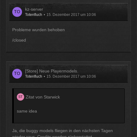
kz-server
Totenfluch
15. Dezember 2017 um 10:06
Probleme wurden behoben
/closed
[Store] Neue Playermodels.
Totenfluch
15. Dezember 2017 um 10:06
Zitat von Starwick
same idea
Ja, die buggy models fliegen in den nächsten Tagen
wieder raus. Credits werden rückerstattet.