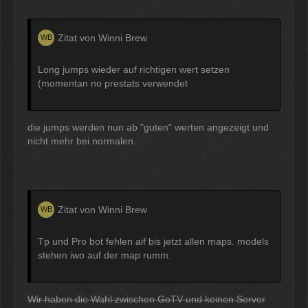
Zitat von Winni Brew
Long jumps wieder auf richtigen wert setzen
(momentan no prestats verwendet
die jumps werden nun ab "guten" werten angezeigt und
nicht mehr bei normalen.
Zitat von Winni Brew
Tp und Pro bot fehlen aif bis jetzt allen maps. models
stehen iwo auf der map rumm.
Wir haben die Wahl zwischen GoTV und keinen Server