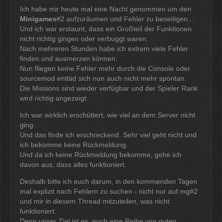
Ich habe mir heute mal eine Nacht genommen um den
Minigames
#2 aufzuräumen und Fehler zu beseitigen...
Und ich war erstaunt, dass ein Großteil der Funktionen
nicht richtig gingen oder verbuggt waren.
Nach mehreren Stunden habe ich extrem viele Fehler
finden und ausmerzen können.
Nun fliegen keine Fehler mehr durch die Console oder
sourcemod entläd sich nun auch nicht mehr spontan.
Die Missions sind wieder verfügbar und der Spieler Rank
wird richtig angezeigt.
Ich war wirklich erschüttert, wie viel an dem Server nicht
ging.
Und das finde ich erschreckend. Sehr viel geht nicht und
ich bekomme keine Rückmeldung.
Und da ich keine Rückmeldung bekomme, gehe ich
davon aus, dass alles funktioniert.
Deshalb bitte ich euch darum, in den kommenden Tagen
mal explizit nach Fehlern zu suchen - nicht nur auf mg#2
und mir in diesem Thread mitzuteilen, was nicht
funktioniert.
Denn unser Ziel ist es, euch eine Reihe von guten