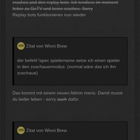
crashes und den replay bots. Ich tendiere im moment
lieber zu GoTV und keine crashes. Sorry
Replay bots funktionieren nun wieder
Zitat von Winni Brew
der befehl !spec spielername setze ich einen spieler
in den zuschauermodus. (normal wäre das ich ihn
zuschaue)
Das kommt mit einem neuen Admin menü. Damit musst
du leider leben - sorry
auch
dafür.
Zitat von Winni Brew