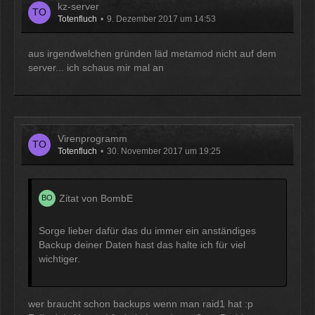
kz-server
Totenfluch
9. Dezember 2017 um 14:53
aus irgendwelchen gründen läd metamod nicht auf dem
server... ich schaus mir mal an
Virenprogramm
Totenfluch
30. November 2017 um 19:25
Zitat von BombE
Sorge lieber dafür das du immer ein anständiges
Backup deiner Daten hast das halte ich für viel
wichtiger.
wer braucht schon backups wenn man raid1 hat :p