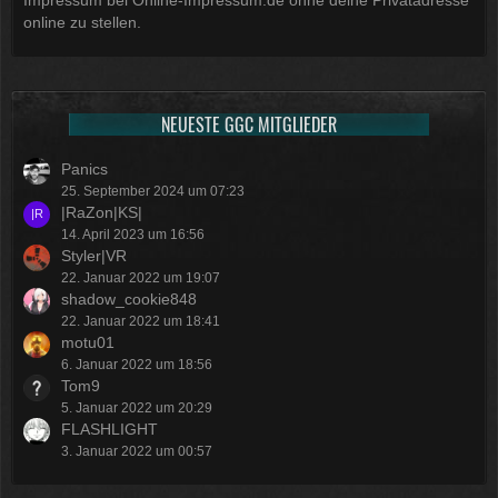
online zu stellen.
NEUESTE GGC MITGLIEDER
Panics
25. September 2024 um 07:23
|RaZon|KS|
14. April 2023 um 16:56
Styler|VR
22. Januar 2022 um 19:07
shadow_cookie848
22. Januar 2022 um 18:41
motu01
6. Januar 2022 um 18:56
Tom9
5. Januar 2022 um 20:29
FLASHLIGHT
3. Januar 2022 um 00:57