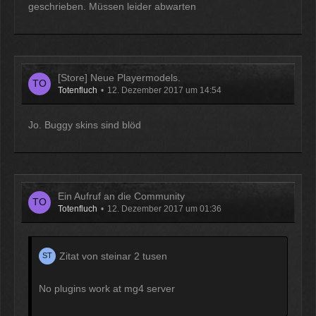
geschrieben. Müssen leider abwarten
[Store] Neue Playermodels.
Totenfluch
12. Dezember 2017 um 14:54
Jo. Buggy skins sind blöd
Ein Aufruf an die Community
Totenfluch
12. Dezember 2017 um 01:36
Zitat von steinar 2 tusen
No plugins work at mg4 server