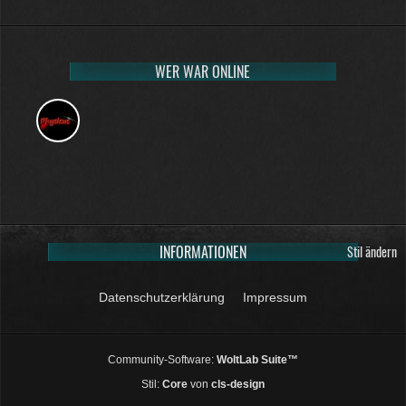
WER WAR ONLINE
INFORMATIONEN
Stil ändern
Datenschutzerklärung
Impressum
Community-Software:
WoltLab Suite™
Stil:
Core
von
cls-design