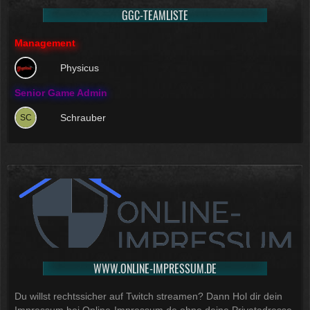
GGC-TEAMLISTE
Management
Physicus
Senior Game Admin
Schrauber
WWW.ONLINE-IMPRESSUM.DE
Du willst rechtssicher auf Twitch streamen? Dann Hol dir dein
Impressum bei Online-Impressum.de ohne deine Privatadresse