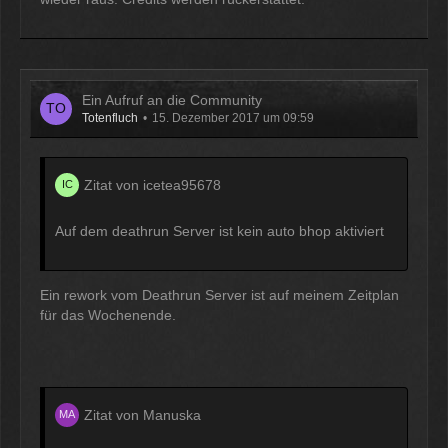
Ein Aufruf an die Community
Totenfluch
15. Dezember 2017 um 09:59
Zitat von icetea95678
Auf dem deathrun Server ist kein auto bhop aktiviert
Ein rework vom Deathrun Server ist auf meinem Zeitplan
"zwerg" "none" http://highbot.us/saysounds
für das Wochenende.
Zitat von Manuska