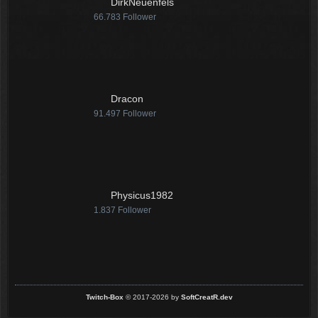
DirkNeuenfels
66.783
Follower
Dracon
91.497
Follower
Physicus1982
1.837
Follower
Twitch-Box
© 2017-2026 by
SoftCreatR.dev