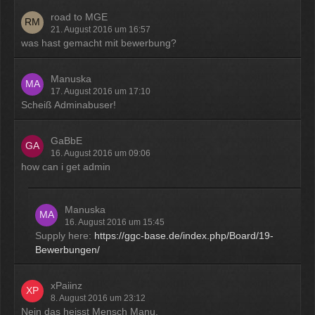
road to MGE
21. August 2016 um 16:57
was hast gemacht mit bewerbung?
Manuska
17. August 2016 um 17:10
Scheiß Adminabuser!
GaBbE
16. August 2016 um 09:06
how can i get admin
Manuska
16. August 2016 um 15:45
Supply here:
https://ggc-base.de/index.php/Board/19-
Bewerbungen/
xPaiinz
8. August 2016 um 23:12
Nein das heisst Mensch Manu.