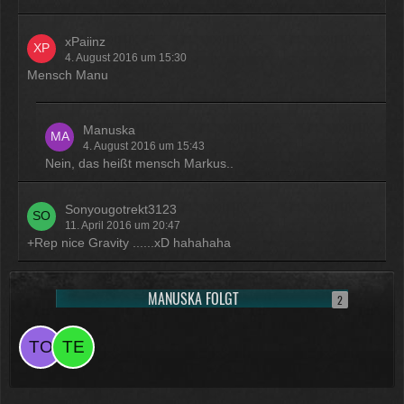
xPaiinz
4. August 2016 um 15:30
Mensch Manu
Manuska
4. August 2016 um 15:43
Nein, das heißt mensch Markus..
Sonyougotrekt3123
11. April 2016 um 20:47
+Rep nice Gravity ......xD hahahaha
MANUSKA FOLGT
2