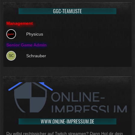
GGC-TEAMLISTE
Management
Physicus
Senior Game Admin
Schrauber
WWW.ONLINE-IMPRESSUM.DE
Du willst rechtssicher auf Twitch streamen? Dann Hol dir dein