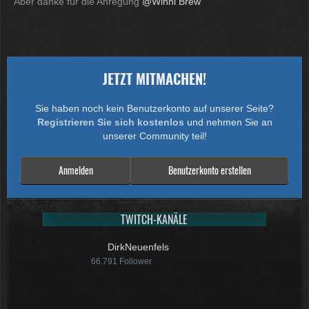
Aber danke für die Anregung
@Winni Brew
JETZT MITMACHEN!
Sie haben noch kein Benutzerkonto auf unserer Seite?
Registrieren Sie sich kostenlos
und nehmen Sie an
unserer Community teil!
Anmelden
Benutzerkonto erstellen
TWITCH-KANÄLE
DirkNeuenfels
66.791
Follower