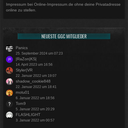
Impressum bei Online-Impressum.de ohne deine Privatadresse
online zu stellen.
NEUESTE GGC MITGLIEDER
Panics
25. September 2024 um 07:23
|RaZon|KS|
14. April 2023 um 16:56
Styler|VR
22. Januar 2022 um 19:07
shadow_cookie848
22. Januar 2022 um 18:41
motu01
6. Januar 2022 um 18:56
Tom9
5. Januar 2022 um 20:29
FLASHLIGHT
3. Januar 2022 um 00:57