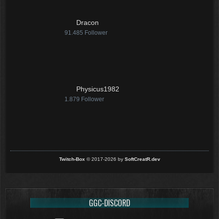
Dracon
91.485
Follower
Physicus1982
1.879
Follower
Twitch-Box
© 2017-2026 by
SoftCreatR.dev
GGC-DISCORD