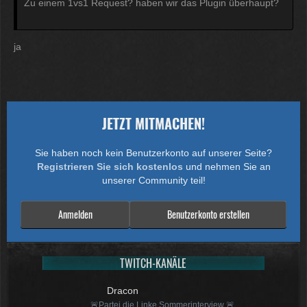
Zu einem 1vs1 Request? haben wir das Plugin überhaupt?
ja
JETZT MITMACHEN!
Sie haben noch kein Benutzerkonto auf unserer Seite?
Registrieren Sie sich kostenlos
und nehmen Sie an
unserer Community teil!
Anmelden
Benutzerkonto erstellen
TWITCH-KANÄLE
Dracon
🚨Partei die Linke Sommerinterview 🚨