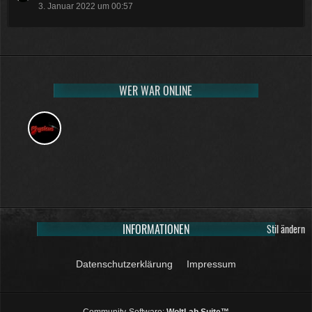
3. Januar 2022 um 00:57
WER WAR ONLINE
INFORMATIONEN
Stil ändern
Datenschutzerklärung
Impressum
Community-Software:
WoltLab Suite™