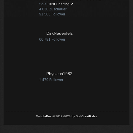
Spiel
Just Chatting
4.030
Zuschauer
91.503
Follower
DirkNeuenfels
66.781
Follower
Physicus1982
1.479
Follower
Twitch-Box
© 2017-2026 by
SoftCreatR.dev