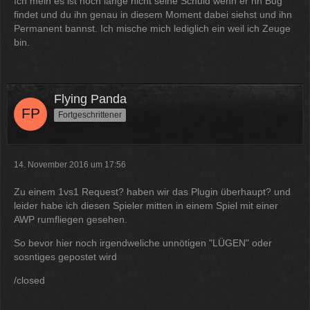
Ich mein es ist noch lange nicht seine Schuld wenn er nh Bug
findet und du ihn genau in diesem Moment dabei siehst und ihn
Permanent bannst. Ich mische mich lediglich ein weil ich Zeuge
bin.
Flying Panda
Fortgeschrittener
14. November 2016 um 17:56
Zu einem 1vs1 Request? haben wir das Plugin überhaupt? und
leider habe ich diesen Spieler mitten in einem Spiel mit einer
AWP rumfliegen gesehen.
So bevor hier noch irgendweliche unnötigen "LÜGEN" oder
sosntiges gepostet wird
/closed