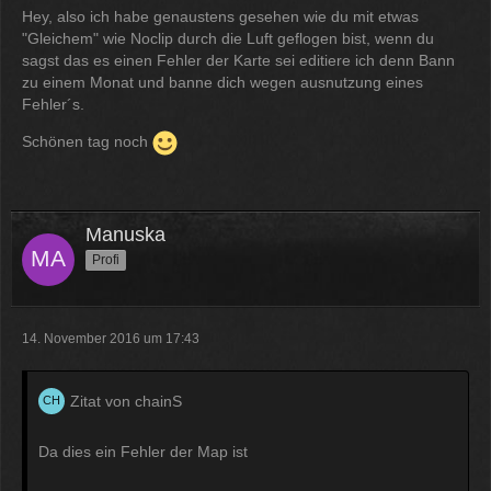
Hey, also ich habe genaustens gesehen wie du mit etwas
"Gleichem" wie Noclip durch die Luft geflogen bist, wenn du
sagst das es einen Fehler der Karte sei editiere ich denn Bann
zu einem Monat und banne dich wegen ausnutzung eines
Fehler´s.
Schönen tag noch
Manuska
Profi
14. November 2016 um 17:43
Zitat von chainS
Da dies ein Fehler der Map ist