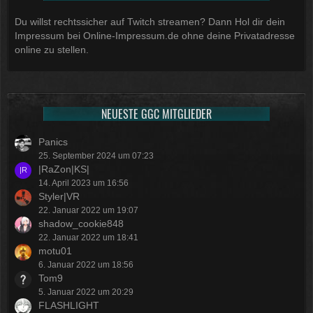
Du willst rechtssicher auf Twitch streamen? Dann Hol dir dein
Impressum bei Online-Impressum.de ohne deine Privatadresse
online zu stellen.
NEUESTE GGC MITGLIEDER
Panics
25. September 2024 um 07:23
|RaZon|KS|
14. April 2023 um 16:56
Styler|VR
22. Januar 2022 um 19:07
shadow_cookie848
22. Januar 2022 um 18:41
motu01
6. Januar 2022 um 18:56
Tom9
5. Januar 2022 um 20:29
FLASHLIGHT