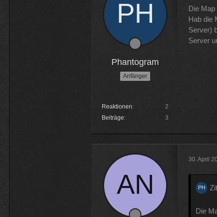
Die Map 
Hab die 
Server) 
Server u
Phantogram
Anfänger
Reaktionen
2
Beiträge
3
30. April 
Zi
Die Ma