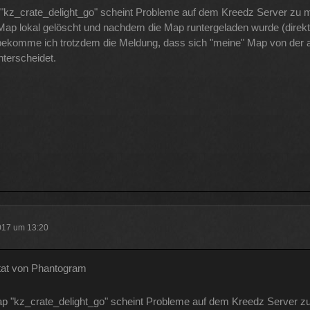
"kz_crate_delight_go" scheint Probleme auf dem Kreedz Server zu 
Map lokal gelöscht und nachdem die Map runtergeladen wurde (direk
bekomme ich trotzdem die Meldung, dass sich "meine" Map von der 
nterscheidet.
2017 um 13:20
tat von Phantogram
p "kz_crate_delight_go" scheint Probleme auf dem Kreedz Server z