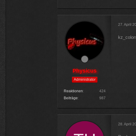
27. April 
kz_color
Physicus
Administrator
Reaktionen
424
Beiträge
987
28. April 