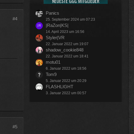
NEUESTE GGC MITGLIEDER
Panics
#4
25. September 2024 um 07:23
|RaZon|KS|
14. April 2023 um 16:56
Styler|VR
22. Januar 2022 um 19:07
shadow_cookie848
22. Januar 2022 um 18:41
motu01
6. Januar 2022 um 18:56
Tom9
5. Januar 2022 um 20:29
FLASHLIGHT
3. Januar 2022 um 00:57
#5