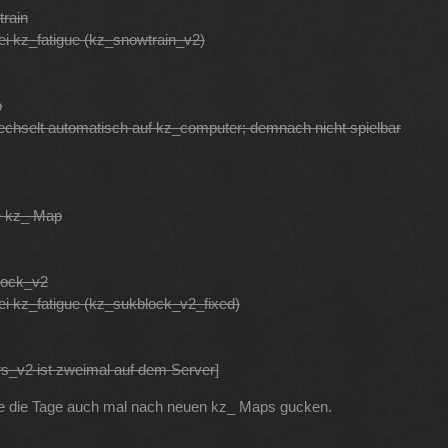
rain
bei kz_fatigue (kz_snowtrain_v2)
p
echselt automatisch auf kz_computer; demnach nicht spielbar
e kz_ Map
lock_v2
bei kz_fatigue (kz_sukblock_v2_fixed)
rs_v2 ist zweimal auf dem Server]
e die Tage auch mal nach neuen kz_ Maps gucken.