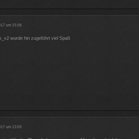
2017 um 15:56
s_v2 wurde hin zugeführt viel Spaß
2017 um 13:03