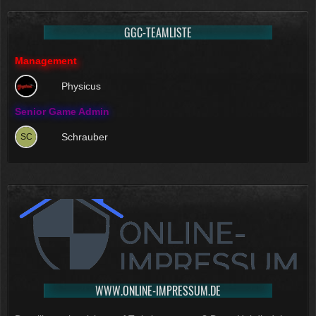
GGC-TEAMLISTE
Management
Physicus
Senior Game Admin
Schrauber
WWW.ONLINE-IMPRESSUM.DE