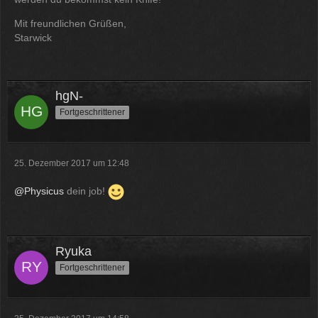
Mit freundlichen Grüßen,
Starwick
hgN-
Fortgeschrittener
25. Dezember 2017 um 12:48
@Physicus
dein job!
Ryuka
Fortgeschrittener