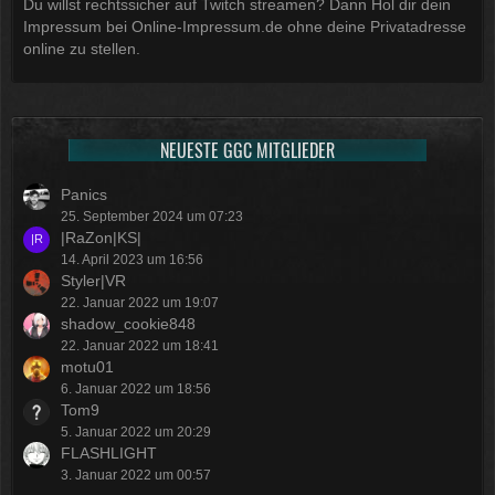
Du willst rechtssicher auf Twitch streamen? Dann Hol dir dein
Impressum bei Online-Impressum.de ohne deine Privatadresse
online zu stellen.
NEUESTE GGC MITGLIEDER
Panics
25. September 2024 um 07:23
|RaZon|KS|
14. April 2023 um 16:56
Styler|VR
22. Januar 2022 um 19:07
shadow_cookie848
22. Januar 2022 um 18:41
motu01
6. Januar 2022 um 18:56
Tom9
5. Januar 2022 um 20:29
FLASHLIGHT
3. Januar 2022 um 00:57