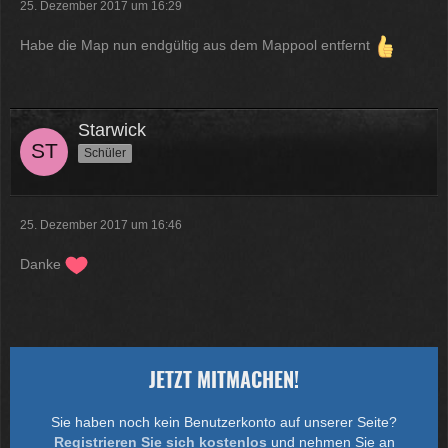
25. Dezember 2017 um 16:29
Habe die Map nun endgültig aus dem Mappool entfernt
Starwick
Schüler
25. Dezember 2017 um 16:46
Danke
JETZT MITMACHEN!
Sie haben noch kein Benutzerkonto auf unserer Seite?
Registrieren Sie sich kostenlos
und nehmen Sie an