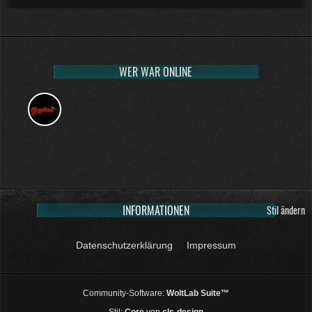
WER WAR ONLINE
INFORMATIONEN
Stil ändern
Datenschutzerklärung
Impressum
Community-Software:
WoltLab Suite™
Stil:
Core
von
cls-design