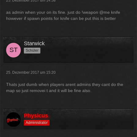
25. Dezember 2017 um 14:58
as admin when your on its fine. just do !weapon @me knife
however if spawn points for knife can be put this is better
Starwick
Schüler
25. Dezember 2017 um 15:20
Thats just dumb when players arent admins they cant do the
map so just removei t and it will be fine also.
Physicus
Administrator