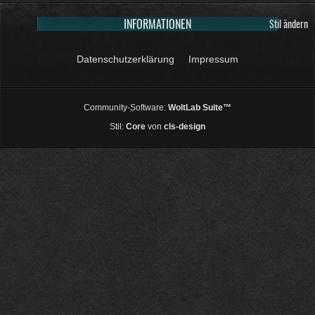
INFORMATIONEN
Stil ändern
Datenschutzerklärung
Impressum
Community-Software:
WoltLab Suite™
Stil:
Core
von
cls-design