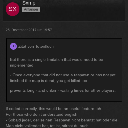
Sxmpi
Anfänger
25. Dezember 2017 um 19:57
Zitat von Totenfluch
But there is a single limitation that would need to be
implemented:
- Once everyone that did not use a respawn or has not yet
finished the map is dead, you get killed too.
prevents long - and unfair - waiting times for other players.
If coded correctly, this would be an useful feature tbh.
For those who don't understand english:
- Sobald jeder, der seinen Respawn nicht benutzt hat oder die
Map nicht vollendet hat, tot ist, stirbst du auch.