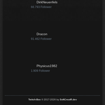
DirkNeuenfels
66.793
Follower
Dracon
91.462
Follower
Physicus1982
1.909
Follower
Twitch-Box
© 2017-2026 by
SoftCreatR.dev