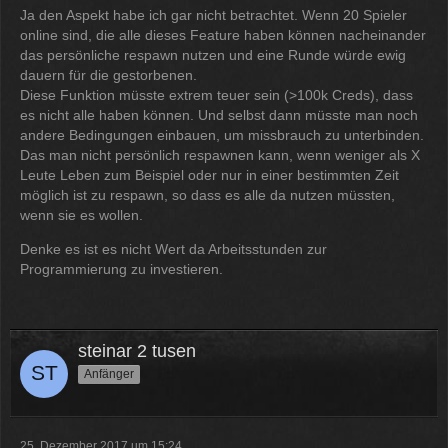
Ja den Aspekt habe ich gar nicht betrachtet. Wenn 20 Spieler
online sind, die alle dieses Feature haben können nacheinander
das persönliche respawn nutzen und eine Runde würde ewig
dauern für die gestorbenen.
Diese Funktion müsste extrem teuer sein (>100k Creds), dass
es nicht alle haben können. Und selbst dann müsste man noch
andere Bedingungen einbauen, um missbrauch zu unterbinden.
Das man nicht persönlich respawnen kann, wenn weniger als X
Leute Leben zum Beispiel oder nur in einer bestimmten Zeit
möglich ist zu respawn, so dass es alle da nutzen müssten,
wenn sie es wollen.
Denke es ist es nicht Wert da Arbeitsstunden zur
Programmierung zu investieren.
steinar 2 tusen
Anfänger
25. Dezember 2017 um 15:24