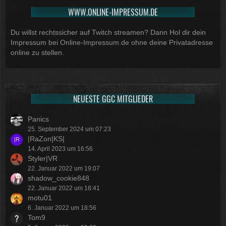
WWW.ONLINE-IMPRESSUM.DE
Du willst rechtssicher auf Twitch streamen? Dann Hol dir dein
Impressum bei Online-Impressum.de ohne deine Privatadresse
online zu stellen.
NEUESTE GGC MITGLIEDER
Panics
25. September 2024 um 07:23
|RaZon|KS|
14. April 2023 um 16:56
Styler|VR
22. Januar 2022 um 19:07
shadow_cookie848
22. Januar 2022 um 18:41
motu01
6. Januar 2022 um 18:56
Tom9