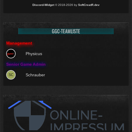
Discord-Widget
© 2018-2026 by
SoftCreatR.dev
GGC-TEAMLISTE
Management
Physicus
Senior Game Admin
Schrauber